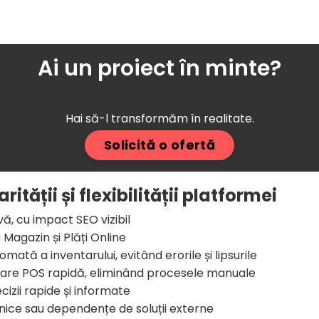
Ai un proiect în minte?
Hai să-l transformăm în realitate.
Solicită o ofertă
tății și flexibilității platformei
vă, cu impact SEO vizibil
 Magazin și Plăți Online
mată a inventarului, evitând erorile și lipsurile
esare POS rapidă, eliminând procesele manuale
cizii rapide și informate
nice sau dependențe de soluții externe