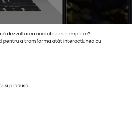
sțină dezvoltarea unei afaceri complexe?
und pentru a transforma atât interacțiunea cu
i și produse