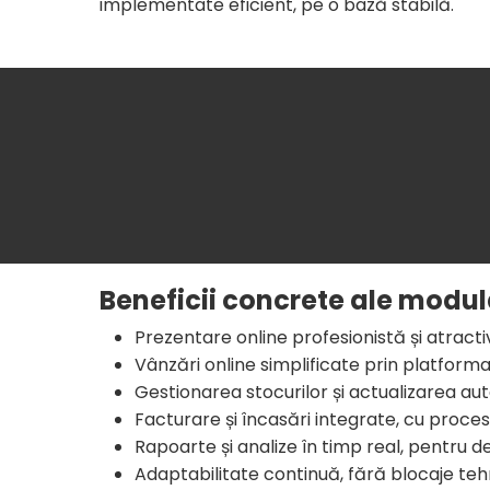
implementate eficient, pe o bază stabilă.
Beneficii concrete ale modulari
Prezentare online profesionistă și atracti
Vânzări online simplificate prin platforma
Gestionarea stocurilor și actualizarea auto
Facturare și încasări integrate, cu proc
Rapoarte și analize în timp real, pentru de
Adaptabilitate continuă, fără blocaje teh