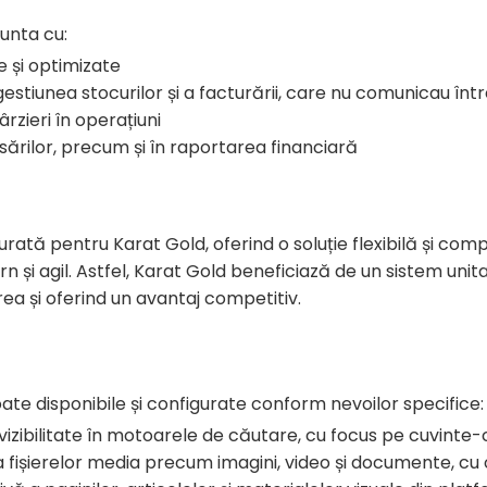
unta cu:
e și optimizate
estiunea stocurilor și a facturării, care nu comunicau într
rzieri în operațiuni
casărilor, precum și în raportarea financiară
tă pentru Karat Gold, oferind o soluție flexibilă și comp
 și agil. Astfel, Karat Gold beneficiază de un sistem unita
ea și oferind un avantaj competitiv.
ate disponibile și configurate conform nevoilor specifice:
vizibilitate în motoarele de căutare, cu focus pe cuvinte-
 fișierelor media precum imagini, video și documente, cu o