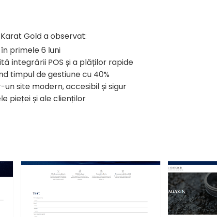
Karat Gold a observat:
în primele 6 luni
tă integrării POS și a plăților rapide
ând timpul de gestiune cu 40%
-un site modern, accesibil și sigur
e pieței și ale clienților