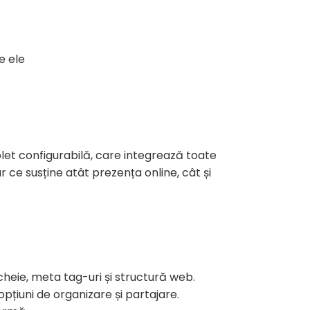
e ele
let configurabilă, care integrează toate
r ce susține atât prezența online, cât și
cheie, meta tag-uri și structură web.
pțiuni de organizare și partajare.