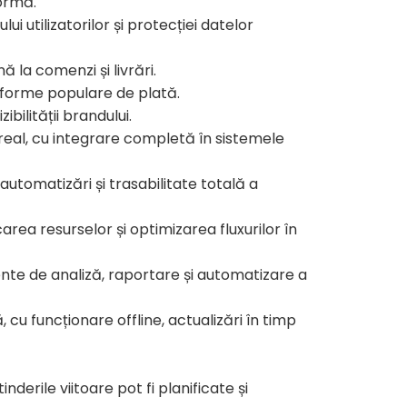
formă.
i utilizatorilor și protecției datelor
 la comenzi și livrări.
atforme populare de plată.
bilității brandului.
real, cu integrare completă în sistemele
 automatizări și trasabilitate totală a
rea resurselor și optimizarea fluxurilor în
ente de analiză, raportare și automatizare a
 cu funcționare offline, actualizări în timp
erile viitoare pot fi planificate și